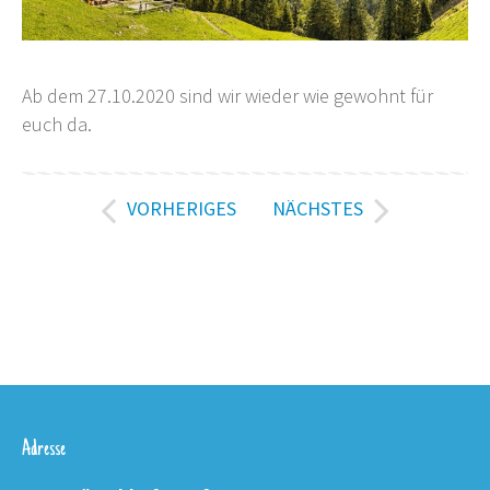
Ab dem 27.10.2020 sind wir wieder wie gewohnt für
euch da.
VORHERIGES
NÄCHSTES
Adresse