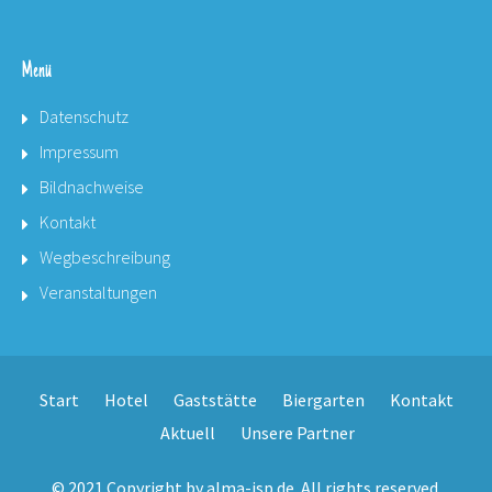
Menü
Datenschutz
Impressum
Bildnachweise
Kontakt
Wegbeschreibung
Veranstaltungen
Start
Hotel
Gaststätte
Biergarten
Kontakt
Aktuell
Unsere Partner
© 2021 Copyright by
alma-isp.de
. All rights reserved.